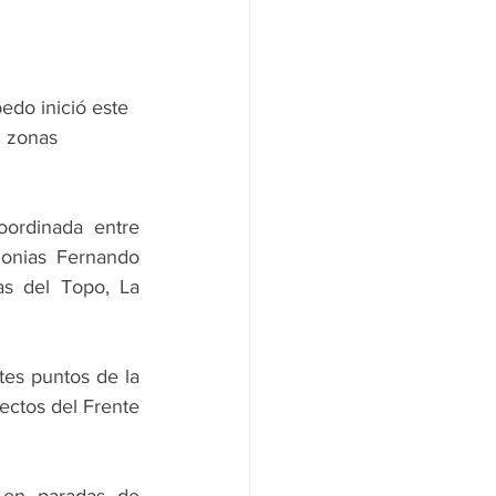
edo inició este 
n zonas 
ordinada entre 
onias Fernando 
s del Topo, La 
es puntos de la 
ectos del Frente 