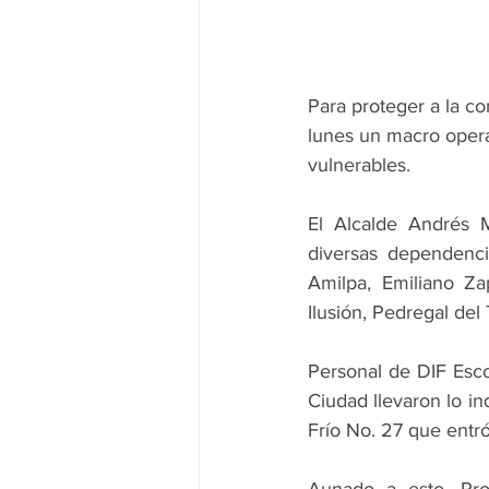
Para proteger a la co
lunes un macro opera
vulnerables.
El Alcalde Andrés 
diversas dependenci
Amilpa, Emiliano Za
Ilusión, Pedregal de
Personal de DIF Esco
Ciudad llevaron lo in
Frío No. 27 que entró