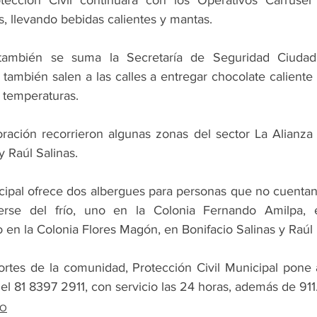
ección Civil continuará con los Operativos Carrusel
, llevando bebidas calientes y mantas.
también se suma la Secretaría de Seguridad Ciudada
también salen a las calles a entregar chocolate caliente
s temperaturas.
oración recorrieron algunas zonas del sector La Alianza 
 Raúl Salinas.
ipal ofrece dos albergues para personas que no cuentan
erse del frío, uno en la Colonia Fernando Amilpa, 
en la Colonia Flores Magón, en Bonifacio Salinas y Raúl 
ortes de la comunidad, Protección Civil Municipal pone a
l 81 8397 2911, con servicio las 24 horas, además de 911
DO