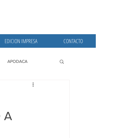
EDICION IMPRESA
CONTACTO
APODACA
PRINCIPALES
 A