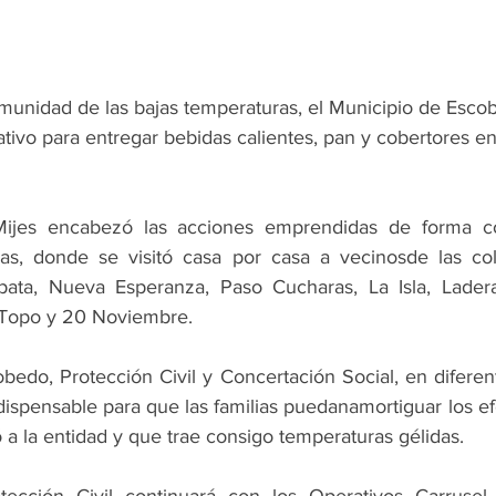
munidad de las bajas temperaturas, el Municipio de Escob
tivo para entregar bebidas calientes, pan y cobertores e
Mijes encabezó las acciones emprendidas de forma co
as, donde se visitó casa por casa a vecinosde las col
pata, Nueva Esperanza, Paso Cucharas, La Isla, Ladera
l Topo y 20 Noviembre.
bedo, Protección Civil y Concertación Social, en diferent
dispensable para que las familias puedanamortiguar los ef
 a la entidad y que trae consigo temperaturas gélidas.