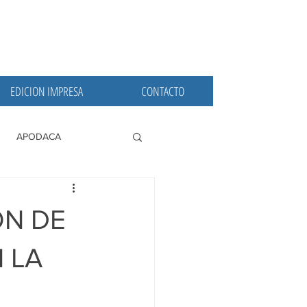
EDICION IMPRESA
CONTACTO
APODACA
PRINCIPALES
ÓN DE
 LA