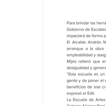
Para brindar las herr
Gobierno de Escobedo
impactará de forma po
El Alcalde Andrés M
arranque a la obra
empleabilidad y asegu
Mijes reiteró que e
desigualdad y generar 
“Esta escuela es un a
gente y de poner el 
beneficios de ese cr
expresó el Edil.
La Escuela de Artes