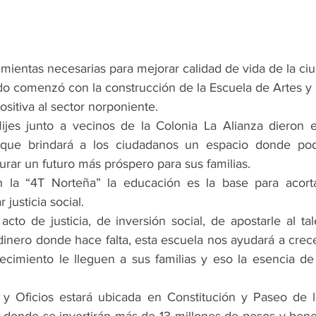
amientas necesarias para mejorar calidad de vida de la ciu
 comenzó con la construcción de la Escuela de Artes y 
sitiva al sector norponiente.
ijes junto a vecinos de la Colonia La Alianza dieron e
 que brindará a los ciudadanos un espacio donde pod
rar un futuro más próspero para sus familias.
n la “4T Norteña” la educación es la base para acorta
justicia social.
cto de justicia, de inversión social, de apostarle al ta
dinero donde hace falta, esta escuela nos ayudará a crece
ecimiento le lleguen a sus familias y eso la esencia de 
 y Oficios estará ubicada en Constitución y Paseo de l