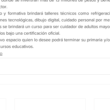
, donde se invertirán más de 13 millones de pesos y benef
tor.
 y formativa brindará talleres técnicos como refrigeració
nes tecnológicas, dibujo digital, cuidado personal por me
se brindará un curso para ser cuidador de adultos mayor
s bajo una certificación oficial.
o espacio quien lo desee podrá terminar su primaria y/o 
cursos educativos.
DO