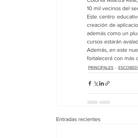
Colonia Alianza Real
10 mil vecinos del sec
Este centro educativo
creación de aplicacio
además como un plus 
cursos estarán avalado
Además, en este nuev
fortalecerá con más 
PRINCIPALES
ESCOBE
Entradas recientes