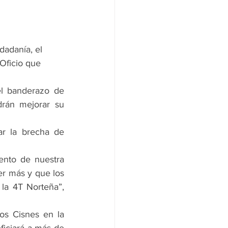
dadanía, el 
Oficio que 
l banderazo de 
rán mejorar su 
r la brecha de 
lento de nuestra 
r más y que los 
la 4T Norteña”, 
os Cisnes en la 