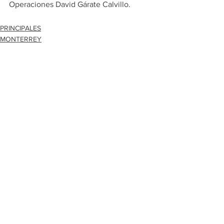
Operaciones David Gárate Calvillo.
PRINCIPALES
MONTERREY
Ver todo
Entradas recientes