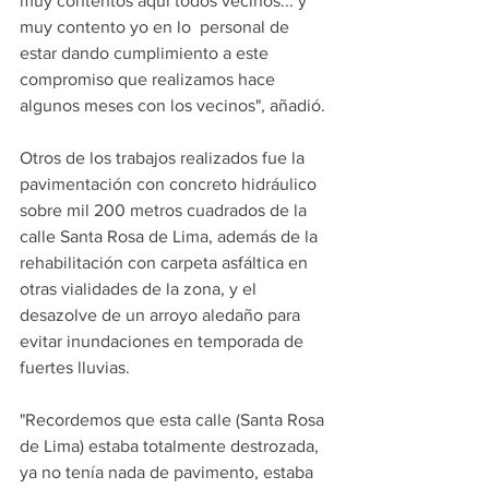
muy contentos aquí todos vecinos... y 
muy contento yo en lo  personal de 
estar dando cumplimiento a este 
compromiso que realizamos hace 
algunos meses con los vecinos", añadió.
Otros de los trabajos realizados fue la 
pavimentación con concreto hidráulico 
sobre mil 200 metros cuadrados de la 
calle Santa Rosa de Lima, además de la 
rehabilitación con carpeta asfáltica en 
otras vialidades de la zona, y el 
desazolve de un arroyo aledaño para 
evitar inundaciones en temporada de 
fuertes lluvias.
"Recordemos que esta calle (Santa Rosa 
de Lima) estaba totalmente destrozada, 
ya no tenía nada de pavimento, estaba 