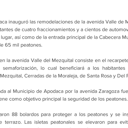
ca inauguró las remodelaciones de la avenida Valle de M
itantes de cuatro fraccionamientos y a cientos de automovi
l lugar, así como de la entrada principal de la Cabecera Mu
e 65 mil peatones.
l en la avenida Valle del Mezquital consiste en el recarpet
semaforización, lo cual beneficiará a los habitantes d
 Mezquital, Cerradas de la Moraleja, de Santa Rosa y Del 
ada al Municipio de Apodaca por la avenida Zaragoza fu
 tiene como objetivo principal la seguridad de los peatones.
aron 88 bolardos para proteger a los peatones y se ins
 terrazo. Las isletas peatonales se elevaron para evit