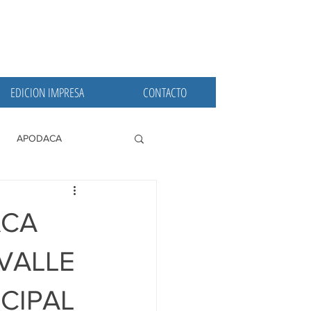
EDICION IMPRESA
CONTACTO
APODACA
PRINCIPALES
ACA
VALLE
CIPAL