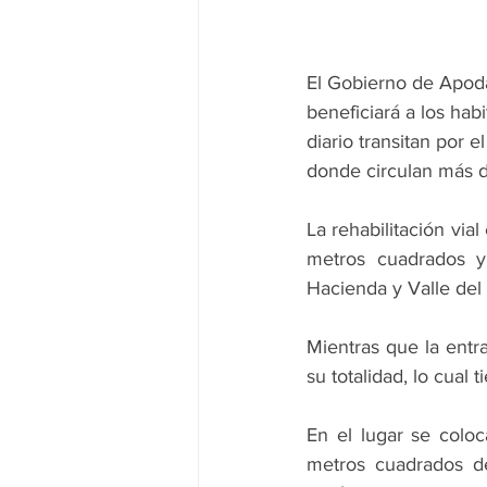
El Gobierno de Apoda
beneficiará a los hab
diario transitan por e
donde circulan más d
La rehabilitación via
metros cuadrados y 
Hacienda y Valle del
Mientras que la entr
su totalidad, lo cual
En el lugar se coloc
metros cuadrados de