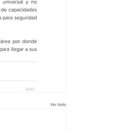
 universal y no 
 de capacidades 
a para seguridad 
área por donde 
ra llegar a sus 
Ver todo