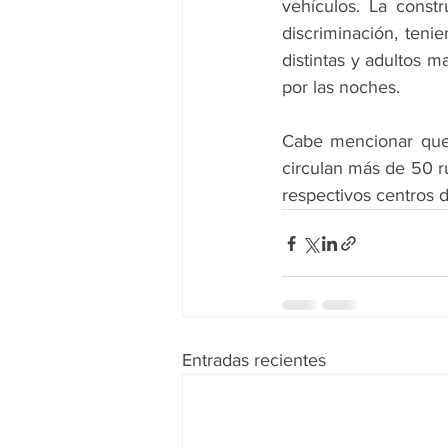
vehículos. La constr
discriminación, teni
distintas y adultos m
por las noches.
Cabe mencionar que 
circulan más de 50 r
respectivos centros d
Entradas recientes