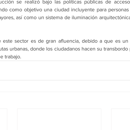
ucción se realizó bajo las políticas públicas de acceso
endo como objetivo una ciudad incluyente para personas
ayores, así como un sistema de iluminación arquitectónic
este sector es de gran afluencia, debido a que es un 
utas urbanas, donde los ciudadanos hacen su transbordo pa
e trabajo.