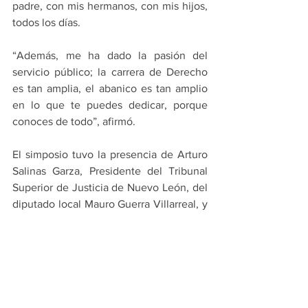
padre, con mis hermanos, con mis hijos, 
todos los días.
“Además, me ha dado la pasión del 
servicio público; la carrera de Derecho 
es tan amplia, el abanico es tan amplio 
en lo que te puedes dedicar, porque 
conoces de todo”, afirmó.
El simposio tuvo la presencia de Arturo 
Salinas Garza, Presidente del Tribunal 
Superior de Justicia de Nuevo León, del 
diputado local Mauro Guerra Villarreal, y 
catedráticos y decanos de la carrera de 
Derecho del ITESM.
PRINCIPALES
MONTERREY