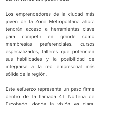
Los emprendedores de la ciudad más 
joven de la Zona Metropolitana ahora 
tendrán acceso a herramientas clave 
para competir en grande como 
membresías preferenciales, cursos 
especializados, talleres que potencien 
sus habilidades y la posibilidad de 
integrarse a la red empresarial más 
sólida de la región.
Este esfuerzo representa un paso firme 
dentro de la llamada 4T Norteña de 
Escobedo, donde la visión es clara, 
convertir al municipio en un referente 
metropolitano en desarrollo económico.
PRINCIPALES
ESCOBEDO