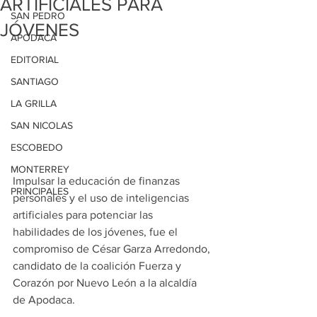
ARTIFICIALES PARA
SAN PEDRO
JÓVENES
APODACA
EDITORIAL
SANTIAGO
LA GRILLA
SAN NICOLAS
ESCOBEDO
MONTERREY
Impulsar la educación de finanzas 
PRINCIPALES
personales y el uso de inteligencias 
artificiales para potenciar las 
habilidades de los jóvenes, fue el 
compromiso de César Garza Arredondo, 
candidato de la coalición Fuerza y 
Corazón por Nuevo León a la alcaldía 
de Apodaca.