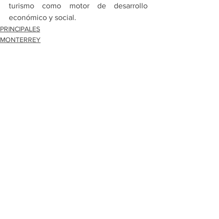
turismo como motor de desarrollo 
económico y social.
PRINCIPALES
MONTERREY
Ver todo
Entradas recientes