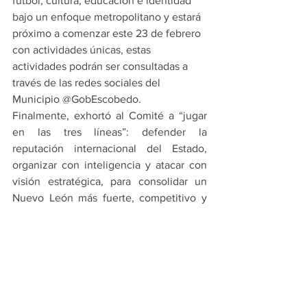
fútbol, cultura, educación e identidad 
bajo un enfoque metropolitano y estará 
próximo a comenzar este 23 de febrero 
con actividades únicas, estas 
actividades podrán ser consultadas a 
través de las redes sociales del 
Municipio @GobEscobedo.
Finalmente, exhortó al Comité a “jugar 
en las tres líneas”: defender la 
reputación internacional del Estado, 
organizar con inteligencia y atacar con 
visión estratégica, para consolidar un 
Nuevo León más fuerte, competitivo y 
preparado para el mundo.
PRINCIPALES
ESCOBEDO