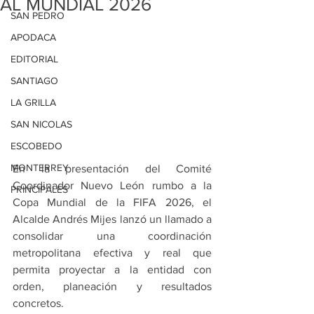
AL MUNDIAL 2026
SAN PEDRO
APODACA
EDITORIAL
SANTIAGO
LA GRILLA
SAN NICOLAS
ESCOBEDO
MONTERREY
En la presentación del Comité 
Coordinador Nuevo León rumbo a la 
PRINCIPALES
Copa Mundial de la FIFA 2026, el 
Alcalde Andrés Mijes lanzó un llamado a 
consolidar una coordinación 
metropolitana efectiva y real que 
permita proyectar a la entidad con 
orden, planeación y resultados 
concretos.