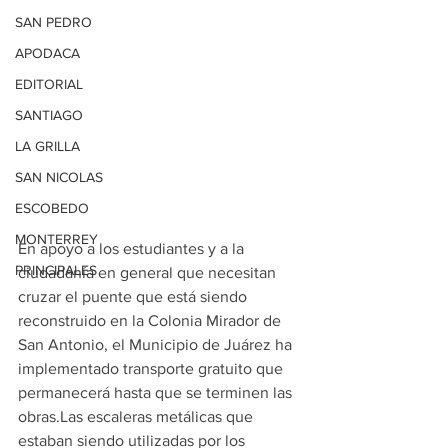
SAN PEDRO
APODACA
EDITORIAL
SANTIAGO
LA GRILLA
SAN NICOLAS
ESCOBEDO
MONTERREY
En apoyo a los estudiantes y a la 
PRINCIPALES
ciudadanía en general que necesitan 
cruzar el puente que está siendo 
reconstruido en la Colonia Mirador de 
San Antonio, el Municipio de Juárez ha 
implementado transporte gratuito que 
permanecerá hasta que se terminen las 
obras.Las escaleras metálicas que 
estaban siendo utilizadas por los 