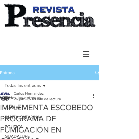
Entrada
Todas las entradas
Carlos Hernandez
Todas las entradas
26 jun 2024
1 min de lectura
IMPLEMENTA ESCOBEDO
JUAREZ
PROGRAMA DE
SANTA CATARINA
POLITICA
FUMIGACIÓN EN
GUADALUPE