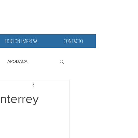
EDICION IMPRESA
CONTACTO
APODACA
PRINCIPALES
nterrey