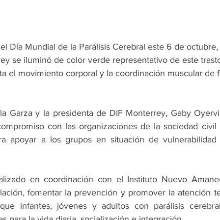
Día Mundial de la Parálisis Cerebral este 6 de octubre, 
ey se iluminó de color verde representativo de este trast
a el movimiento corporal y la coordinación muscular de 
 la Garza y la presidenta de DIF Monterrey, Gaby Oyervi
ompromiso con las organizaciones de la sociedad civil p
a apoyar a los grupos en situación de vulnerabilidad y
ealizado en coordinación con el Instituto Nuevo Amanec
lación, fomentar la prevención y promover la atención t
que infantes, jóvenes y adultos con parálisis cerebral
s para la vida diaria, socialización e integración.