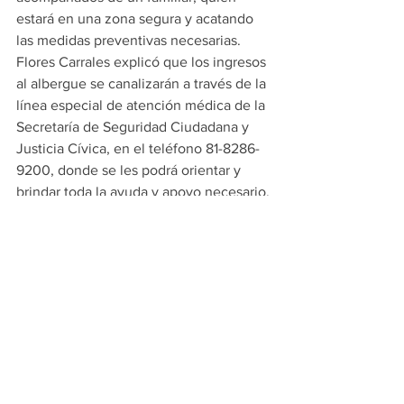
estará en una zona segura y acatando 
las medidas preventivas necesarias.
Flores Carrales explicó que los ingresos 
al albergue se canalizarán a través de la 
línea especial de atención médica de la 
Secretaría de Seguridad Ciudadana y 
Justicia Cívica, en el teléfono 81-8286-
9200, donde se les podrá orientar y 
brindar toda la ayuda y apoyo necesario.
ESCOBEDO
PRINCIPALES
Ver todo
Entradas recientes