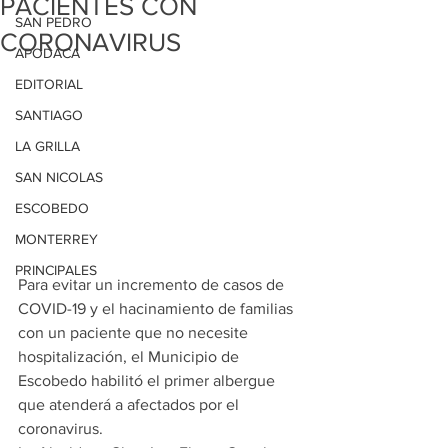
PACIENTES CON
SAN PEDRO
CORONAVIRUS
APODACA
EDITORIAL
SANTIAGO
LA GRILLA
SAN NICOLAS
ESCOBEDO
MONTERREY
PRINCIPALES
Para evitar un incremento de casos de 
COVID-19 y el hacinamiento de familias 
con un paciente que no necesite 
hospitalización, el Municipio de 
Escobedo habilitó el primer albergue 
que atenderá a afectados por el 
coronavirus.