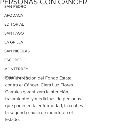
PERSONAS CON CÁNCER
SAN PEDRO
APODACA
EDITORIAL
SANTIAGO
LA GRILLA
SAN NICOLAS
ESCOBEDO
MONTERREY
PRINCIPALES
Con la creación del Fondo Estatal 
contra el Cáncer, Clara Luz Flores 
Carrales garantizará la atención, 
tratamientos y medicinas de personas 
que padecen la enfermedad, la cual es 
la segunda causa de muerte en el 
Estado. 