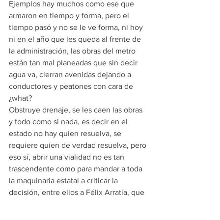
Ejemplos hay muchos como ese que 
armaron en tiempo y forma, pero el 
tiempo pasó y no se le ve forma, ni hoy 
ni en el año que les queda al frente de 
la administración, las obras del metro 
están tan mal planeadas que sin decir 
agua va, cierran avenidas dejando a 
conductores y peatones con cara de 
¿what?
Obstruye drenaje, se les caen las obras 
y todo como si nada, es decir en el 
estado no hay quien resuelva, se 
requiere quien de verdad resuelva, pero 
eso sí, abrir una vialidad no es tan 
trascendente como para mandar a toda 
la maquinaria estatal a criticar la 
decisión, entre ellos a Félix Arratía, que 
dice que en Monterrey no se resuelve, 
o a la directora de cultura, que nadad 