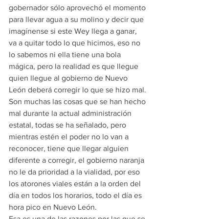
gobernador sólo aprovechó el momento 
para llevar agua a su molino y decir que 
imagínense si este Wey llega a ganar, 
va a quitar todo lo que hicimos, eso no 
lo sabemos ni ella tiene una bola 
mágica, pero la realidad es que llegue 
quien llegue al gobierno de Nuevo 
León deberá corregir lo que se hizo mal.
Son muchas las cosas que se han hecho 
mal durante la actual administración 
estatal, todas se ha señalado, pero 
mientras estén el poder no lo van a 
reconocer, tiene que llegar alguien 
diferente a corregir, el gobierno naranja 
no le da prioridad a la vialidad, por eso 
los atorones viales están a la orden del 
día en todos los horarios, todo el día es 
hora pico en Nuevo León.
Esa es una de las razones por las que se 