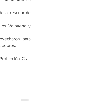
e al resonar de 
Los Valbuena y 
ovecharon para 
ededores.
otección Civil, 