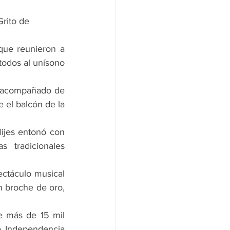
Grito de 
que reunieron a 
todos al unísono 
, acompañado de 
 el balcón de la 
ijes entonó con 
 tradicionales 
ectáculo musical 
n broche de oro, 
e más de 15 mil 
e Independencia 