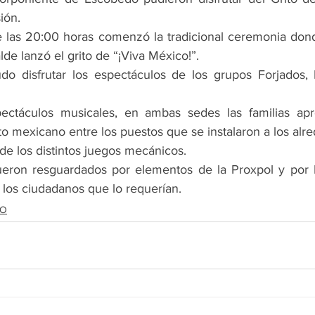
ión.
 las 20:00 horas comenzó la tradicional ceremonia dond
lde lanzó el grito de “¡Viva México!”.
do disfrutar los espectáculos de los grupos Forjados, 
ectáculos musicales, en ambas sedes las familias apr
to mexicano entre los puestos que se instalaron a los alr
de los distintos juegos mecánicos.
eron resguardados por elementos de la Proxpol y por Pr
 los ciudadanos que lo requerían.
DO