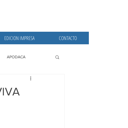
EDICION IMPRESA
CONTACTO
APODACA
PRINCIPALES
VIVA