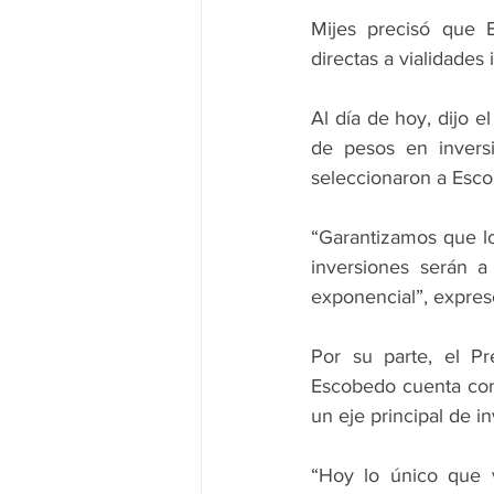
Mijes precisó que 
directas a vialidades
Al día de hoy, dijo e
de pesos en invers
seleccionaron a Esc
“Garantizamos que lo
inversiones serán a 
exponencial”, expres
Por su parte, el Pr
Escobedo cuenta con
un eje principal de i
“Hoy lo único que v