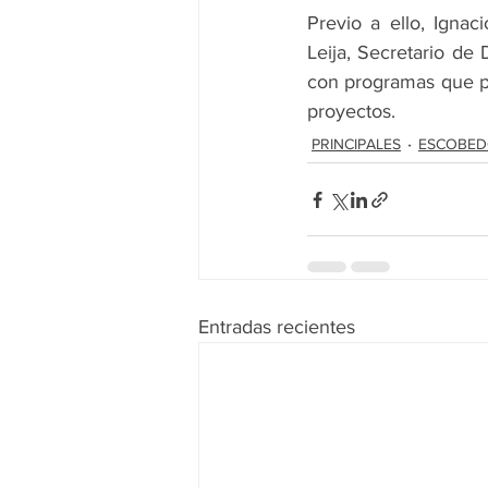
Previo a ello, Ignac
Leija, Secretario d
con programas que pe
proyectos.  
PRINCIPALES
ESCOBE
Entradas recientes