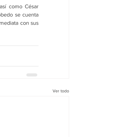
 así como César 
obedo se cuenta 
mediata con sus 
Ver todo