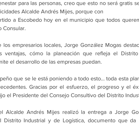
ienestar para las personas, creo que esto no será gratis s
licidades Alcalde Andrés Mijes, porque con
ertido a Escobedo hoy en el municipio que todos querem
 Consular.
e los empresarios locales, Jorge González Mogas destac
 ventajas, cómo la planeación que refleja el Distrito 
rmite el desarrollo de las empresas puedan.
ño que se le está poniendo a todo esto… toda esta plan
recedentes. Gracias por el esfuerzo, el progreso y el éx
jo el Presidente del Consejo Consultivo del Distrito Indust
el Alcalde Andrés Mijes realizó la entrega a Jorge Go
 Distrito Industrial y de Logística, documento que da 