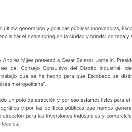
e última generación y políticas públicas innovadoras, Esc
tencializar el nearshoring en la ciudad y brindar certeza y 
de Andrés Mijes presentó a César Salazar Lomelín, Presid
tes del Consejo Consultivo del Distrito Industrial lid
 trabajo que se ha hecho para que Escobedo se disti
 área metropolitana”.
o un polo de atracción y por eso estamos listos para el 
eográfica y por las políticas públicas que hemos gener
atracción para las inversiones industriales y comerciales
 locales.