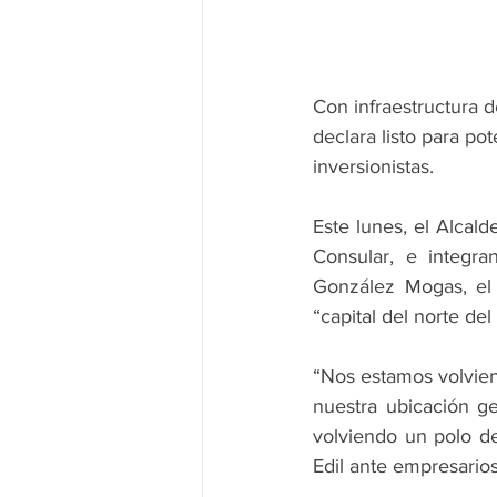
Con infraestructura d
declara listo para po
inversionistas.
Este lunes, el Alcal
Consular, e integran
González Mogas, el
“capital del norte del
“Nos estamos volviend
nuestra ubicación g
volviendo un polo de 
Edil ante empresarios