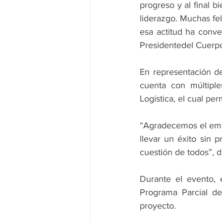
progreso y al final b
liderazgo. Muchas fe
esa actitud ha conv
Presidentedel Cuerpo
En representación d
cuenta con múltiples
Logística, el cual pe
“Agradecemos el empe
llevar un éxito sin p
cuestión de todos”, di
Durante el evento, 
Programa Parcial del
proyecto.