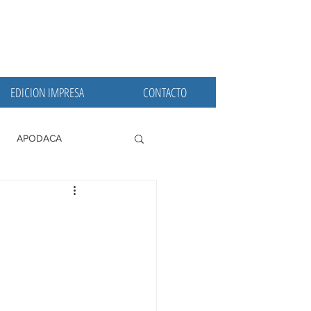
EDICION IMPRESA
CONTACTO
APODACA
PRINCIPALES