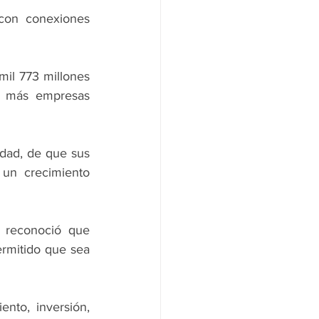
con conexiones 
mil 773 millones 
 más empresas 
dad, de que sus 
 un crecimiento 
 reconoció que 
rmitido que sea 
to, inversión, 