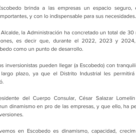
Escobedo brinda a las empresas un espacio seguro, 
 importantes, y con lo indispensable para sus necesidades.
l Alcalde, la Administración ha concretado un total de 30 
iones, es decir que, durante el 2022, 2023 y 2024,
obedo como un punto de desarrollo.
s inversionistas pueden llegar (a Escobedo) con tranquili
largo plazo, ya que el Distrito Industrial les permitirá
ó.
esidente del Cuerpo Consular, César Salazar Lomelín
un dinamismo en pro de las empresas, y que ello, ha pe
nversiones.
emos en Escobedo es dinamismo, capacidad, crecimien