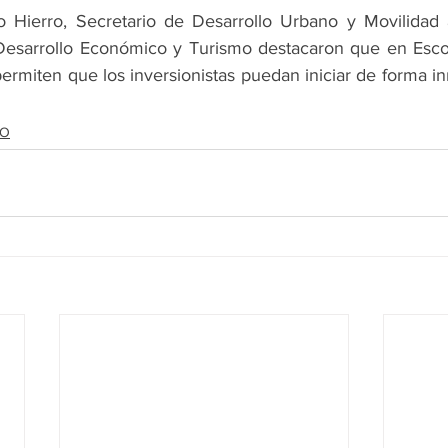
io Hierro, Secretario de Desarrollo Urbano y Movilidad
e Desarrollo Económico y Turismo destacaron que en Esc
rmiten que los inversionistas puedan iniciar de forma in
DO