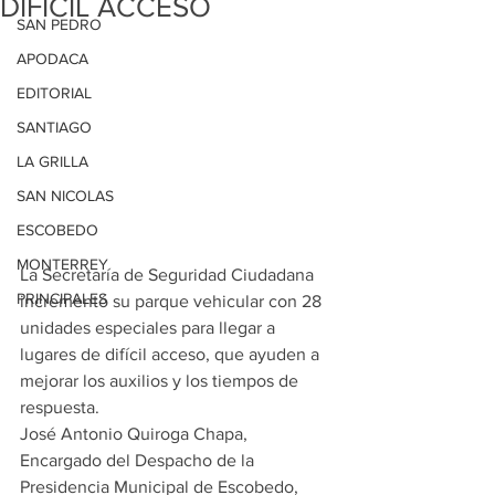
DIFÍCIL ACCESO
SAN PEDRO
APODACA
EDITORIAL
SANTIAGO
LA GRILLA
SAN NICOLAS
ESCOBEDO
MONTERREY
La Secretaría de Seguridad Ciudadana 
PRINCIPALES
incrementó su parque vehicular con 28 
unidades especiales para llegar a 
lugares de difícil acceso, que ayuden a 
mejorar los auxilios y los tiempos de 
respuesta.
José Antonio Quiroga Chapa, 
Encargado del Despacho de la 
Presidencia Municipal de Escobedo, 