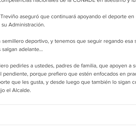
 competencias nacionales de la CONADE en atletismo y lu
Treviño aseguró que continuará apoyando el deporte en 
e su Administración.
 semillero deportivo, y tenemos que seguir regando esa s
salgan adelante...
ro pedirles a ustedes, padres de familia, que apoyen a su
l pendiente, porque prefiero que estén enfocados en pract
porte que les gusta, y desde luego que también lo sigan
jo el Alcalde.