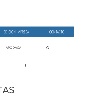
EDICION IMPRESA
CONTACTO
APODACA
PRINCIPALES
TAS