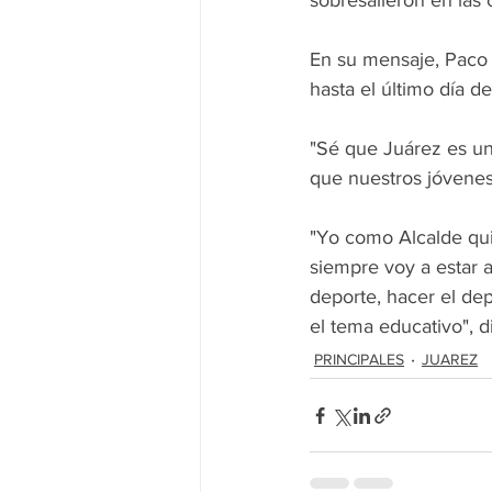
sobresalieron en las
En su mensaje, Paco 
hasta el último día d
"Sé que Juárez es un
que nuestros jóvenes 
"Yo como Alcalde quie
siempre voy a estar a
deporte, hacer el de
el tema educativo", di
PRINCIPALES
JUAREZ