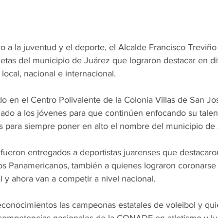
 a la juventud y el deporte, el Alcalde Francisco Treviño
letas del municipio de Juárez que lograron destacar en di
local, nacional e internacional.
o en el Centro Polivalente de la Colonia Villas de San José
mado a los jóvenes para que continúen enfocando su talen
os para siempre poner en alto el nombre del municipio de
fueron entregados a deportistas juarenses que destacaro
os Panamericanos, también a quienes lograron coronarse 
al y ahora van a competir a nivel nacional.
conocimientos las campeonas estatales de voleibol y qui