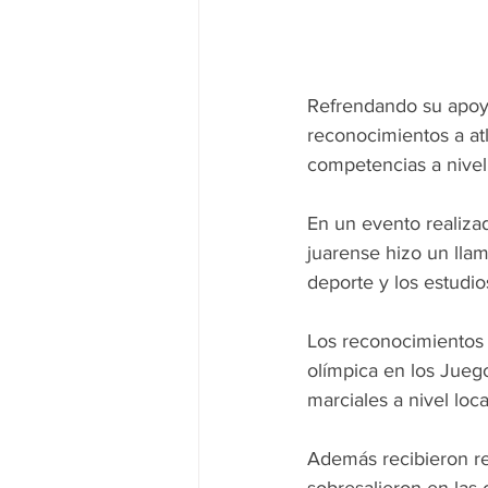
Refrendando su apoyo
reconocimientos a at
competencias a nivel 
En un evento realizad
juarense hizo un lla
deporte y los estudi
Los reconocimientos 
olímpica en los Jueg
marciales a nivel loc
Además recibieron re