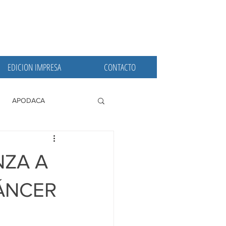
EDICION IMPRESA
CONTACTO
APODACA
PRINCIPALES
NZA A
ÁNCER