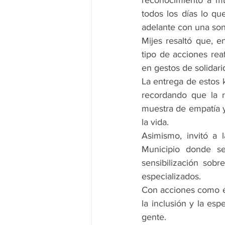
reconocimiento a mu
todos los días lo que
adelante con una sonr
Mijes resaltó que, e
tipo de acciones rea
en gestos de solidar
La entrega de estos k
recordando que la r
muestra de empatía y 
la vida.
Asimismo, invitó a 
Municipio donde se
sensibilización sob
especializados.
Con acciones como és
la inclusión y la es
gente.