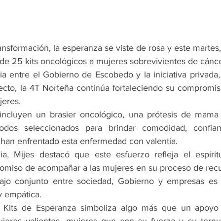
ransformación, la esperanza se viste de rosa y este martes,
de 25 kits oncológicos a mujeres sobrevivientes de cán
ia entre el Gobierno de Escobedo y la iniciativa privada,
cto, la 4T Norteña continúa fortaleciendo su compromiso
jeres.
 incluyen un brasier oncológico, una prótesis de mama 
todos seleccionados para brindar comodidad, confian
han enfrentado esta enfermedad con valentía.
a, Mijes destacó que este esfuerzo refleja el espírit
omiso de acompañar a las mujeres en su proceso de rec
ajo conjunto entre sociedad, Gobierno y empresas es 
y empática.
Kits de Esperanza simboliza algo más que un apoyo m