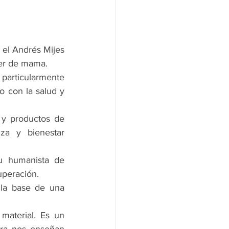
 el Andrés Mijes 
cer de mama.
 particularmente 
 con la salud y 
y productos de 
za y bienestar 
u humanista de 
uperación.
la base de una 
aterial. Es un 