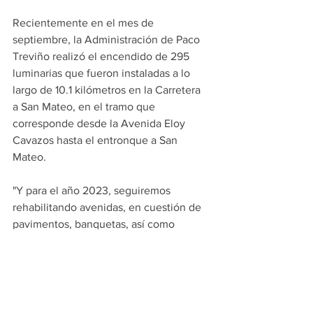
Recientemente en el mes de 
septiembre, la Administración de Paco 
Treviño realizó el encendido de 295 
luminarias que fueron instaladas a lo 
largo de 10.1 kilómetros en la Carretera 
a San Mateo, en el tramo que 
corresponde desde la Avenida Eloy 
Cavazos hasta el entronque a San 
Mateo.
"Y para el año 2023, seguiremos 
rehabilitando avenidas, en cuestión de 
pavimentos, banquetas, así como 
también más iluminación", concluyó 
Paco Treviño.
PRINCIPALES
JUAREZ