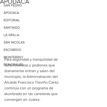
APODACA
SAN PEDRO
APODACA
EDITORIAL
SANTIAGO
LA GRILLA
SAN NICOLAS
ESCOBEDO
MONTERREY
Para seguridad y tranquilidad de 
PRINCIPALES
automovilistas y peatones que 
diariamente entran y salen del 
municipio, la Administración del 
Alcalde Francisco Treviño Cantú 
continúa con un programa de 
alumbrado en las carreteras que 
convergen en Juárez.