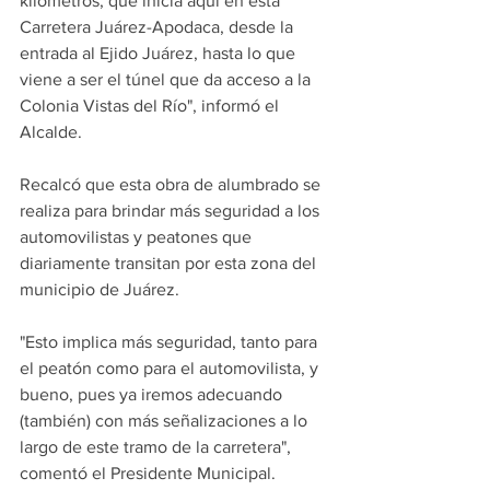
kilómetros, que inicia aquí en esta 
Carretera Juárez-Apodaca, desde la 
entrada al Ejido Juárez, hasta lo que 
viene a ser el túnel que da acceso a la 
Colonia Vistas del Río", informó el 
Alcalde. 
Recalcó que esta obra de alumbrado se 
realiza para brindar más seguridad a los 
automovilistas y peatones que 
diariamente transitan por esta zona del 
municipio de Juárez.
"Esto implica más seguridad, tanto para 
el peatón como para el automovilista, y 
bueno, pues ya iremos adecuando 
(también) con más señalizaciones a lo 
largo de este tramo de la carretera", 
comentó el Presidente Municipal.