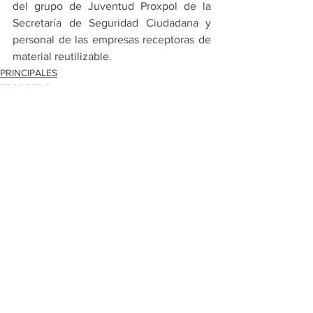
del grupo de Juventud Proxpol de la 
Secretaría de Seguridad Ciudadana y 
personal de las empresas receptoras de 
material reutilizable.
PRINCIPALES
ESCOBEDO
Ver todo
Entradas recientes