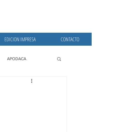
EDICION IMPRESA
CONTACTO
APODACA
PRINCIPALES