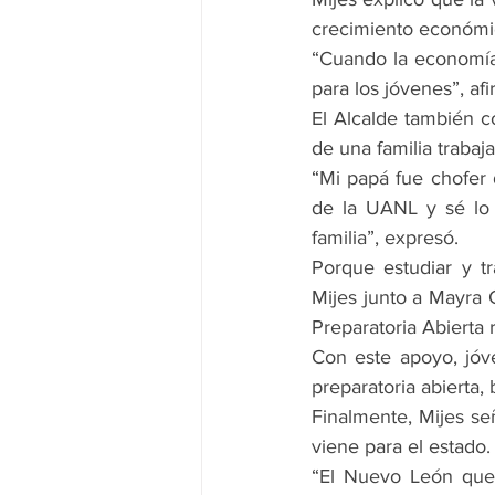
crecimiento económic
“Cuando la economía 
para los jóvenes”, afi
El Alcalde también c
de una familia trabaj
“Mi papá fue chofer
de la UANL y sé lo 
familia”, expresó.
Porque estudiar y t
Mijes junto a Mayra G
Preparatoria Abierta 
Con este apoyo, jóv
preparatoria abierta,
Finalmente, Mijes se
viene para el estado.
“El Nuevo León que 