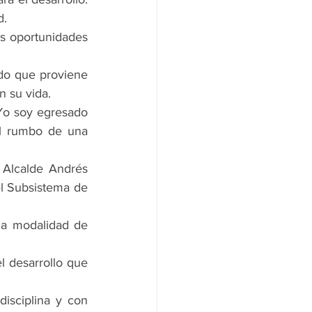
d.
s oportunidades 
do que proviene 
n su vida.
o soy egresado 
l rumbo de una 
 Alcalde Andrés 
el Subsistema de 
la modalidad de 
 desarrollo que 
sciplina y con 