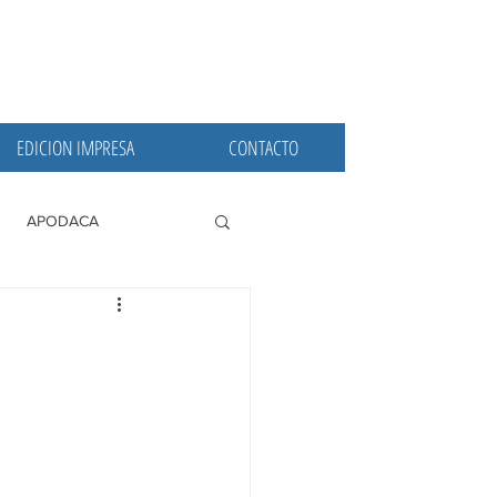
EDICION IMPRESA
CONTACTO
APODACA
PRINCIPALES