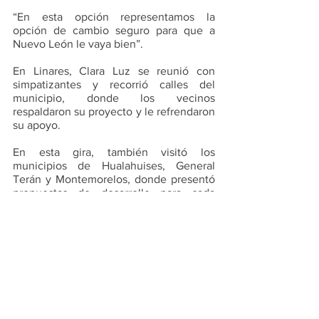
“En esta opción representamos la 
opción de cambio seguro para que a 
Nuevo León le vaya bien”.
En Linares, Clara Luz se reunió con 
simpatizantes y recorrió calles del 
municipio, donde los vecinos 
respaldaron su proyecto y le refrendaron 
su apoyo. 
En esta gira, también visitó los 
municipios de Hualahuises, General 
Terán y Montemorelos, donde presentó 
propuestas de desarrollo para cada 
zona.
POLITICA
PRINCIPALES