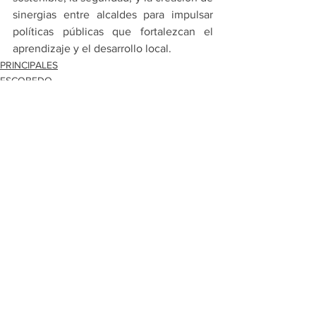
sinergias entre alcaldes para impulsar 
políticas públicas que fortalezcan el 
aprendizaje y el desarrollo local.
PRINCIPALES
ESCOBEDO
Ver todo
Entradas recientes