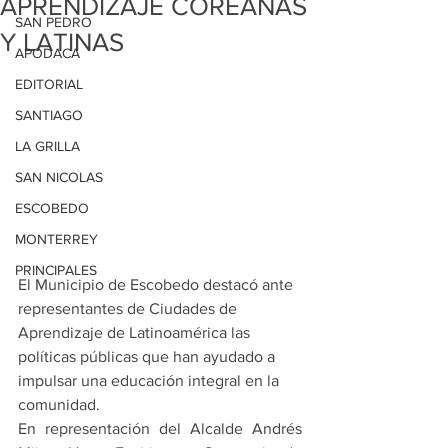
APRENDIZAJE COREANAS
SAN PEDRO
Y LATINAS
APODACA
EDITORIAL
SANTIAGO
LA GRILLA
SAN NICOLAS
ESCOBEDO
MONTERREY
PRINCIPALES
El Municipio de Escobedo destacó ante 
representantes de Ciudades de 
Aprendizaje de Latinoamérica las 
políticas públicas que han ayudado a 
impulsar una educación integral en la 
comunidad.
En representación del Alcalde Andrés 