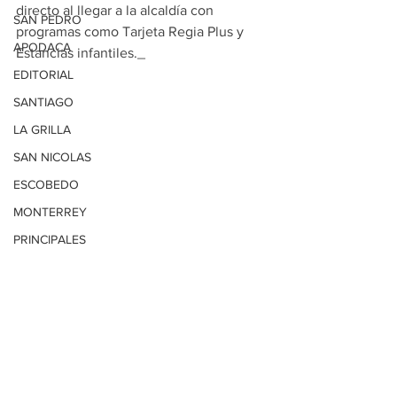
directo al llegar a la alcaldía con 
SAN PEDRO
programas como Tarjeta Regia Plus y 
APODACA
Estancias infantiles._
EDITORIAL
SANTIAGO
LA GRILLA
SAN NICOLAS
ESCOBEDO
MONTERREY
PRINCIPALES