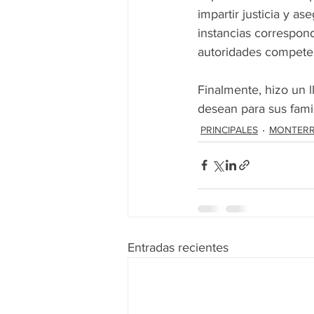
impartir justicia y a
instancias correspond
autoridades compete
Finalmente, hizo un l
desean para sus famil
PRINCIPALES
MONTER
Entradas recientes