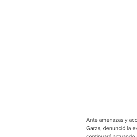
Ante amenazas y acci
Garza, denunció la e
continuará actuando c