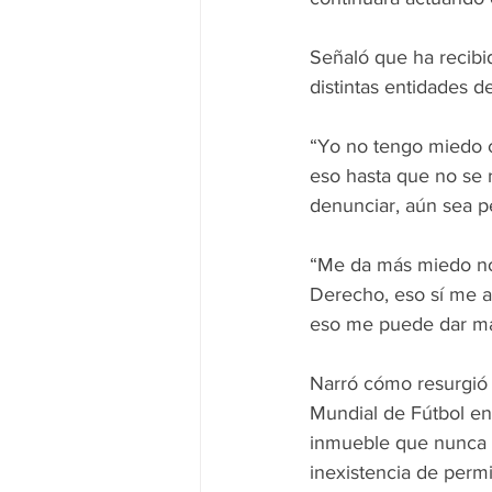
Señaló que ha recib
distintas entidades d
“Yo no tengo miedo c
eso hasta que no se 
denunciar, aún sea p
“Me da más miedo no 
Derecho, eso sí me a
eso me puede dar má
Narró cómo resurgió 
Mundial de Fútbol en
inmueble que nunca h
inexistencia de permi