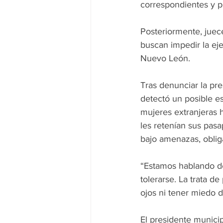
correspondientes y pr
Posteriormente, juec
buscan impedir la ej
Nuevo León.
Tras denunciar la pre
detectó un posible e
mujeres extranjeras 
les retenían sus pasa
bajo amenazas, obliga
“Estamos hablando de
tolerarse. La trata d
ojos ni tener miedo d
El presidente municip