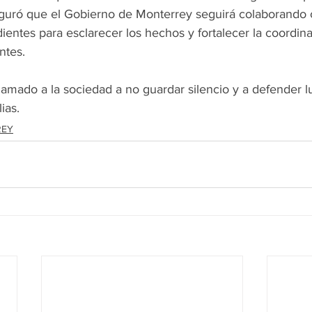
seguró que el Gobierno de Monterrey seguirá colaborando 
ientes para esclarecer los hechos y fortalecer la coordina
ntes.
lamado a la sociedad a no guardar silencio y a defender l
ias.
REY