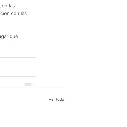
con las 
ción con las 
ugar que 
Ver todo