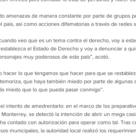
ido amenazas de manera constante por parte de grupos p
el país, así como acciones difamatorias a través de redes s
uando veo que es un tema contra el derecho, voy a esta
restablezca el Estado de Derecho y voy a denunciar a qu
ersonajes muy poderosos de este país”, acotó.
hacer lo que tengamos que hacer para que se restablezc
temoriza, que haya también miedo por parte de algunas a
s miedo que lo que pueda pasar conmigo”. 
el intento de amedrentarlo: en el marco de los preparativ
 Monterrey, se detectó la intención de abrir un mega cas
a contado con autorización para operar como tal. Tras co
sos municipales, la autoridad local realizó los requerimien