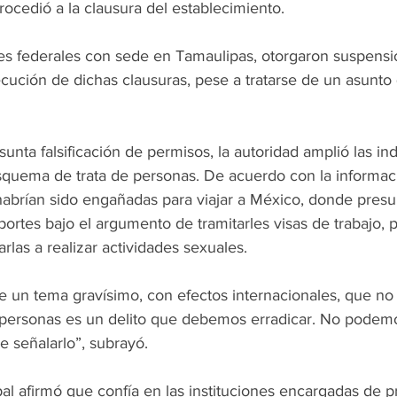
ocedió a la clausura del establecimiento.
es federales con sede en Tamaulipas, otorgaron suspens
ecución de dichas clausuras, pese a tratarse de un asunt
sunta falsificación de permisos, la autoridad amplió las ind
squema de trata de personas. De acuerdo con la informaci
habrían sido engañadas para viajar a México, donde pres
portes bajo el argumento de tramitarles visas de trabajo, 
rlas a realizar actividades sexuales. 
 un tema gravísimo, con efectos internacionales, que no
e personas es un delito que debemos erradicar. No podemo
e señalarlo”, subrayó.
al afirmó que confía en las instituciones encargadas de p