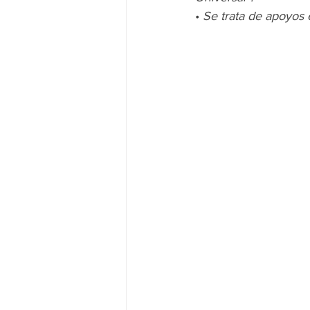
• 
Se trata de apoyos e