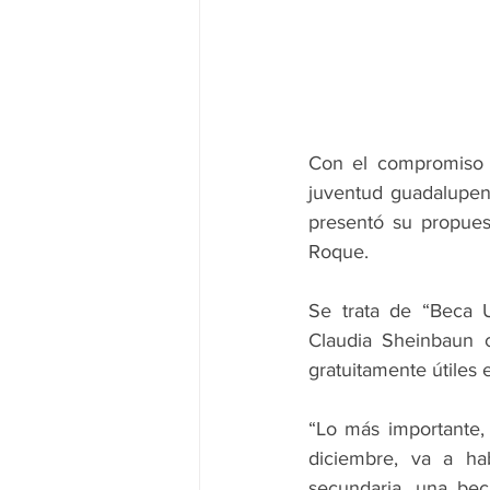
Con el compromiso f
juventud guadalupen
presentó su propues
Roque.
Se trata de “Beca U
Claudia Sheinbaun 
gratuitamente útiles 
“Lo más importante, 
diciembre, va a ha
secundaria, una be