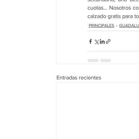
cuotas… Nosotros com
calzado gratis para t
PRINCIPALES
GUADALU
Entradas recientes