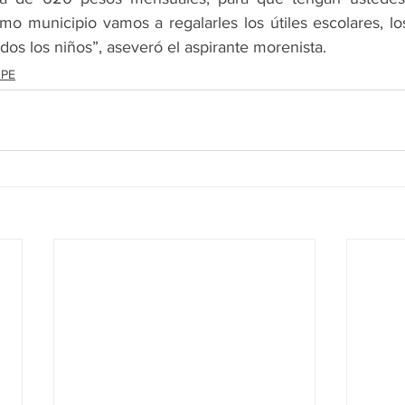
o municipio vamos a regalarles los útiles escolares, los
odos los niños”, aseveró el aspirante morenista.
PE