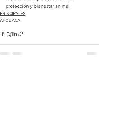
protección y bienestar animal.
PRINCIPALES
APODACA
Ver todo
Entradas recientes