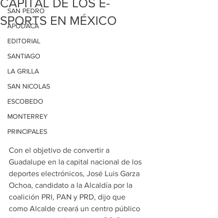
CAPITAL DE LOS E-
SAN PEDRO
SPORTS EN MÉXICO
APODACA
EDITORIAL
SANTIAGO
LA GRILLA
SAN NICOLAS
ESCOBEDO
MONTERREY
PRINCIPALES
Con el objetivo de convertir a 
Guadalupe en la capital nacional de los 
deportes electrónicos, José Luis Garza 
Ochoa, candidato a la Alcaldía por la 
coalición PRI, PAN y PRD, dijo que 
como Alcalde creará un centro público 