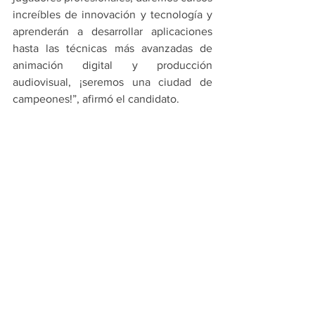
increíbles de innovación y tecnología y 
aprenderán a desarrollar aplicaciones 
hasta las técnicas más avanzadas de 
animación digital y producción 
audiovisual, ¡seremos una ciudad de 
campeones!”, afirmó el candidato.
PRINCIPALES
GUADALUPE
Ver todo
Entradas recientes