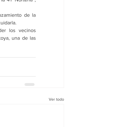
zamiento de la 
uidarla.
er los vecinos 
oya, una de las 
Ver todo