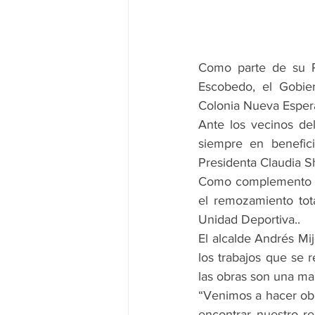
Como parte de su Pr
Escobedo, el Gobier
Colonia Nueva Esper
Ante los vecinos del
siempre en benefici
Presidenta Claudia 
Como complemento a l
el remozamiento tot
Unidad Deportiva..
El alcalde Andrés Mij
los trabajos que se 
las obras son una ma
“Venimos a hacer obr
encontrar nuestro re