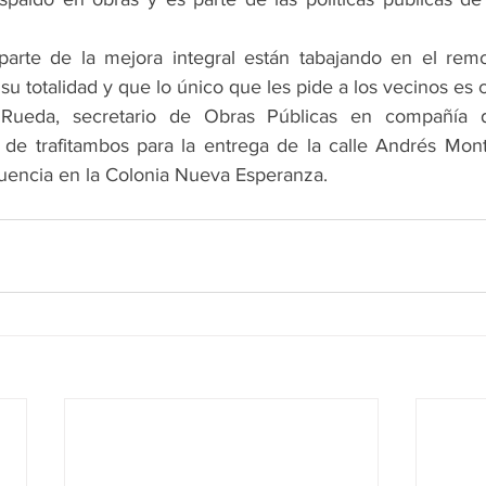
rte de la mejora integral están tabajando en el remo
u totalidad y que lo único que les pide a los vecinos es c
 Rueda, secretario de Obras Públicas en compañía d
o de trafitambos para la entrega de la calle Andrés Mont
fluencia en la Colonia Nueva Esperanza.