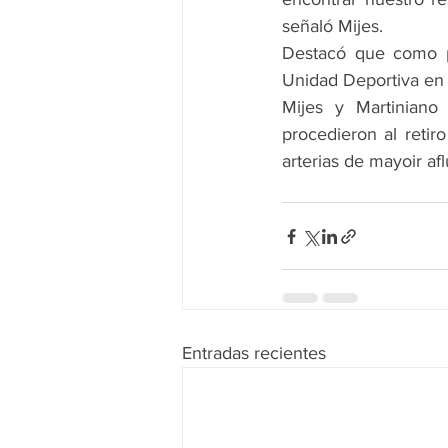
señaló Mijes.
Destacó que como pa
Unidad Deportiva en s
Mijes y Martiniano
procedieron al retir
arterias de mayoir a
Entradas recientes