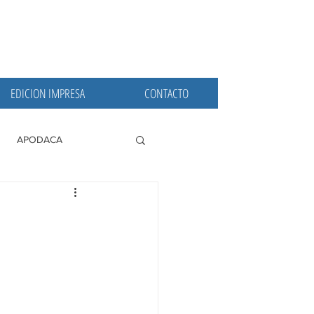
EDICION IMPRESA
CONTACTO
APODACA
PRINCIPALES