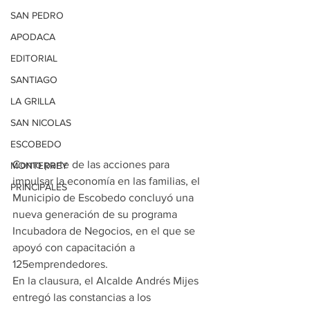
SAN PEDRO
APODACA
EDITORIAL
SANTIAGO
LA GRILLA
SAN NICOLAS
ESCOBEDO
Como parte de las acciones para 
MONTERREY
impulsar la economía en las familias, el 
PRINCIPALES
Municipio de Escobedo concluyó una 
nueva generación de su programa 
Incubadora de Negocios, en el que se 
apoyó con capacitación a 
125emprendedores.
En la clausura, el Alcalde Andrés Mijes 
entregó las constancias a los 