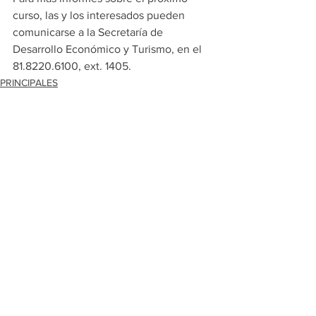
curso, las y los interesados pueden 
comunicarse a la Secretaría de 
Desarrollo Económico y Turismo, en el 
81.8220.6100, ext. 1405.
PRINCIPALES
ESCOBEDO
Ver todo
Entradas recientes