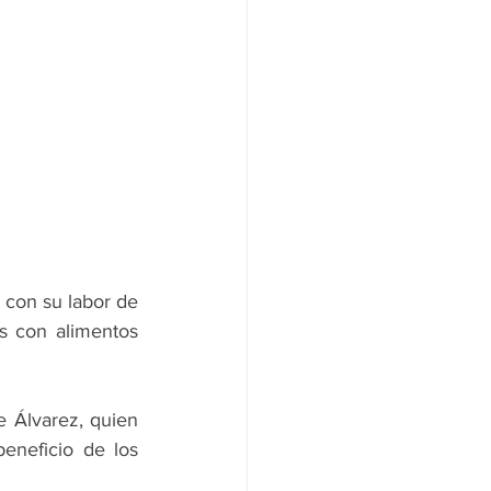
con su labor de 
s con alimentos 
e Álvarez, quien 
neficio de los 