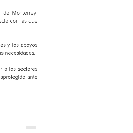
 de Monterrey, 
cie con las que 
es y los apoyos 
us necesidades.
 a los sectores 
protegido ante 