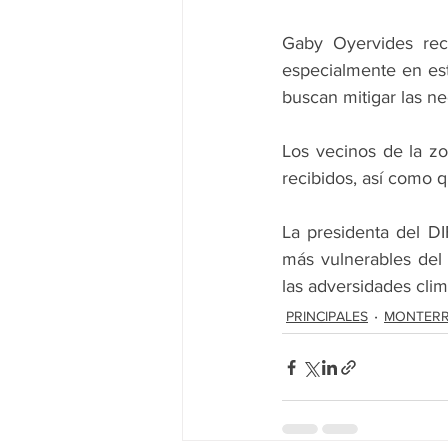
Gaby Oyervides reca
especialmente en est
buscan mitigar las n
Los vecinos de la zo
recibidos, así como
La presidenta del DI
más vulnerables del
las adversidades clim
PRINCIPALES
MONTER