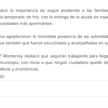
lcó la importancia de seguir asistiendo a las familias
a temporada de frío, con la entrega de la ayuda en espe
ecesidades más apremiantes.
na agradecieron la inmediata presencia de las autoridad
 que también que fueron escuchados y acompañados en s
F Monterrey destacó que seguirán trabajando para llegar
 municipio, con miras a que ningún ciudadano quede des
áticas y económicas. 
REY