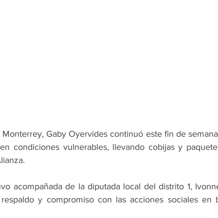
F Monterrey, Gaby Oyervides continuó este fin de semana 
 en condiciones vulnerables, llevando cobijas y paquete
lianza. 
vo acompañada de la diputada local del distrito 1, Ivonn
respaldo y compromiso con las acciones sociales en be