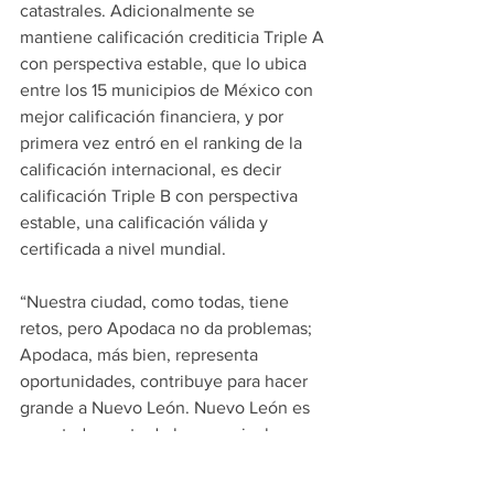
catastrales. Adicionalmente se 
mantiene calificación crediticia Triple A 
con perspectiva estable, que lo ubica 
entre los 15 municipios de México con 
mejor calificación financiera, y por 
primera vez entró en el ranking de la 
calificación internacional, es decir 
calificación Triple B con perspectiva 
estable, una calificación válida y 
certificada a nivel mundial.
“Nuestra ciudad, como todas, tiene 
retos, pero Apodaca no da problemas; 
Apodaca, más bien, representa 
oportunidades, contribuye para hacer 
grande a Nuevo León. Nuevo León es 
un estado punta de lanza a nivel 
nacional, pero también tiene una 
enorme responsabilidad, porque lo que 