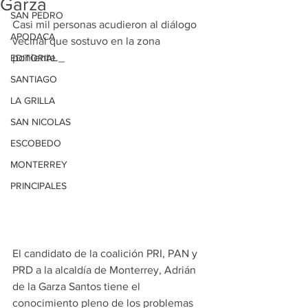
Garza
SAN PEDRO
Casi mil personas acudieron al diálogo 
APODACA
vecinal que sostuvo en la zona 
poniente._
EDITORIAL
SANTIAGO
LA GRILLA
SAN NICOLAS
ESCOBEDO
MONTERREY
PRINCIPALES
El candidato de la coalición PRI, PAN y 
PRD a la alcaldía de Monterrey, Adrián 
de la Garza Santos tiene el 
conocimiento pleno de los problemas 