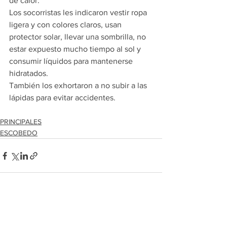
de calor.
Los socorristas les indicaron vestir ropa 
ligera y con colores claros, usan 
protector solar, llevar una sombrilla, no 
estar expuesto mucho tiempo al sol y 
consumir líquidos para mantenerse 
hidratados.  
También los exhortaron a no subir a las 
lápidas para evitar accidentes.
PRINCIPALES
ESCOBEDO
Ver todo
Entradas recientes