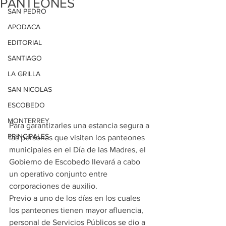
PANTEONES
SAN PEDRO
APODACA
EDITORIAL
SANTIAGO
LA GRILLA
SAN NICOLAS
ESCOBEDO
MONTERREY
Para garantizarles una estancia segura a 
PRINCIPALES
las personas que visiten los panteones 
municipales en el Día de las Madres, el 
Gobierno de Escobedo llevará a cabo 
un operativo conjunto entre 
corporaciones de auxilio.
Previo a uno de los días en los cuales 
los panteones tienen mayor afluencia, 
personal de Servicios Públicos se dio a 