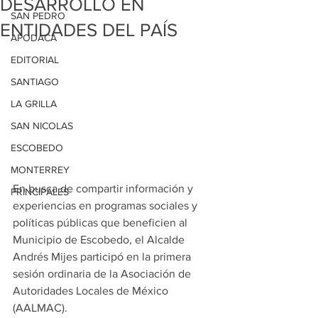
DESARROLLO EN
SAN PEDRO
ENTIDADES DEL PAÍS
APODACA
EDITORIAL
SANTIAGO
LA GRILLA
SAN NICOLAS
ESCOBEDO
MONTERREY
En busca de compartir información y 
PRINCIPALES
experiencias en programas sociales y 
políticas públicas que beneficien al 
Municipio de Escobedo, el Alcalde 
Andrés Mijes participó en la primera 
sesión ordinaria de la Asociación de 
Autoridades Locales de México 
(AALMAC). 