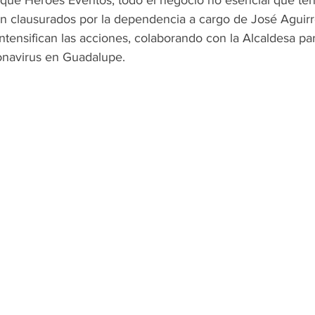
án clausurados por la dependencia a cargo de José Aguirre
ntensifican las acciones, colaborando con la Alcaldesa para
onavirus en Guadalupe.