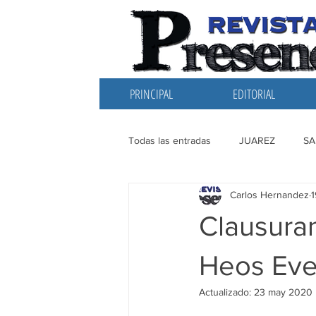
PRINCIPAL
EDITORIAL
Todas las entradas
JUAREZ
SA
Carlos Hernandez
EDITORIAL
SANTIAGO
L
Clausura
Heos Eve
Actualizado:
23 may 2020