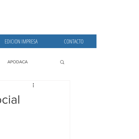
EDICION IMPRESA
CONTACTO
APODACA
PRINCIPALES
cial