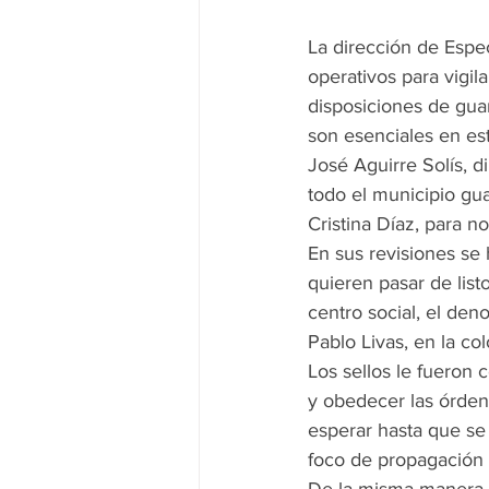
La dirección de Espe
operativos para vigil
disposiciones de gua
son esenciales en es
José Aguirre Solís, d
todo el municipio gu
Cristina Díaz, para no
En sus revisiones se 
quieren pasar de list
centro social, el de
Pablo Livas, en la co
Los sellos le fueron 
y obedecer las órden
esperar hasta que se 
foco de propagación 
De la misma manera q