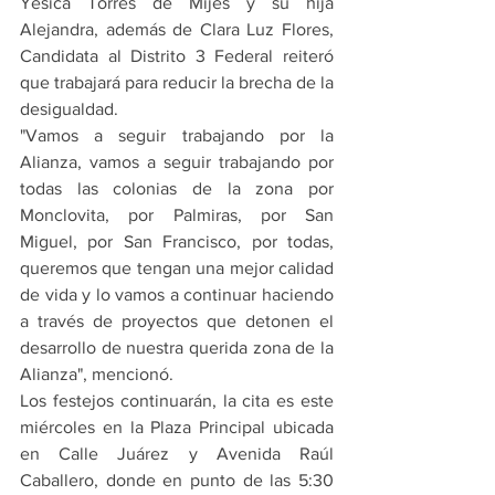
Yesica Torres de Mijes y su hija 
Alejandra, además de Clara Luz Flores, 
Candidata al Distrito 3 Federal reiteró 
que trabajará para reducir la brecha de la 
desigualdad.
"Vamos a seguir trabajando por la 
Alianza, vamos a seguir trabajando por 
todas las colonias de la zona por 
Monclovita, por Palmiras, por San 
Miguel, por San Francisco, por todas, 
queremos que tengan una mejor calidad 
de vida y lo vamos a continuar haciendo 
a través de proyectos que detonen el 
desarrollo de nuestra querida zona de la 
Alianza", mencionó.
Los festejos continuarán, la cita es este 
miércoles en la Plaza Principal ubicada 
en Calle Juárez y Avenida Raúl 
Caballero, donde en punto de las 5:30 