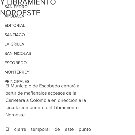
Y LIBRAMIENTO
SAN PEDRO
NOROESTE
APODACA
EDITORIAL
SANTIAGO
LA GRILLA
SAN NICOLAS
ESCOBEDO
MONTERREY
PRINCIPALES
El Municipio de Escobedo cerrará a 
partir de mañanalos accesos de la 
Carretera a Colombia en dirección a la 
circulación oriente del Libramiento 
Noroeste.
El cierre temporal de este punto 