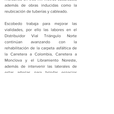
además de obras inducidas como la 
reubicación de tuberías y cableado.
Escobedo trabaja para mejorar las 
vialidades, por ello las labores en el 
Distribuidor Vial Triángulo Norte 
continúan avanzando con la 
rehabilitación de la carpeta asfáltica de 
la Carretera a Colombia, Carretera a 
Monclova y el Libramiento Noreste, 
además de intervenir las laterales de 
estas arterias para brindar espacios 
peatonales de calidad.
PRINCIPALES
ESCOBEDO