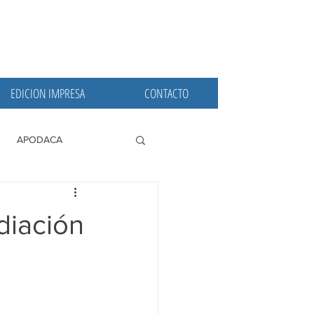
EDICION IMPRESA
CONTACTO
APODACA
PRINCIPALES
diación