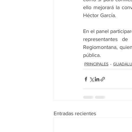
ello mejorará la con
Héctor García.
En el panel participa
representantes de
Regiomontana, quiene
pública.
PRINCIPALES
GUADALU
Entradas recientes