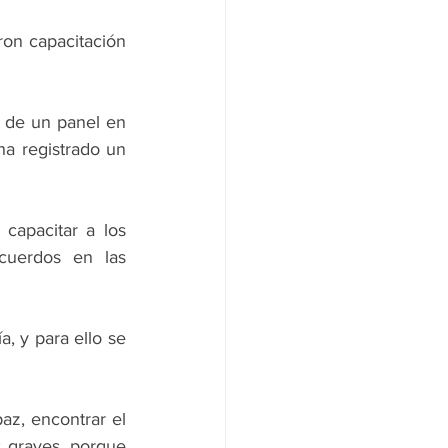
on capacitación 
 de un panel en 
a registrado un 
capacitar a los 
cuerdos en las 
, y para ello se 
z, encontrar el 
 graves, porque 