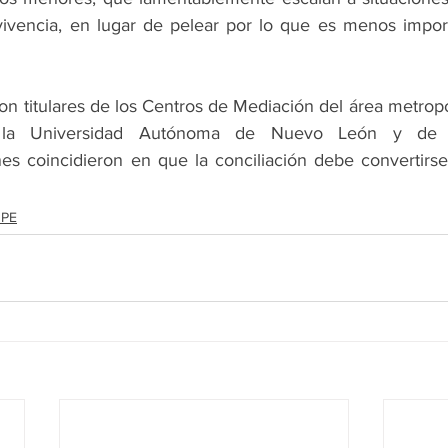
vivencia, en lugar de pelear por lo que es menos impor
ron titulares de los Centros de Mediación del área metropo
 la Universidad Autónoma de Nuevo León y de la
s coincidieron en que la conciliación debe convertirse 
PE