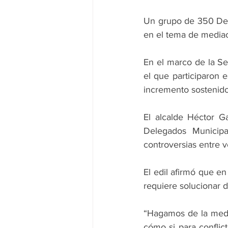
Un grupo de 350 Del
en el tema de mediac
En el marco de la Se
el que participaron 
incremento sostenido
El alcalde Héctor Ga
Delegados Municipal
controversias entre v
El edil afirmó que en
requiere solucionar d
“Hagamos de la media
cómo si para conflic