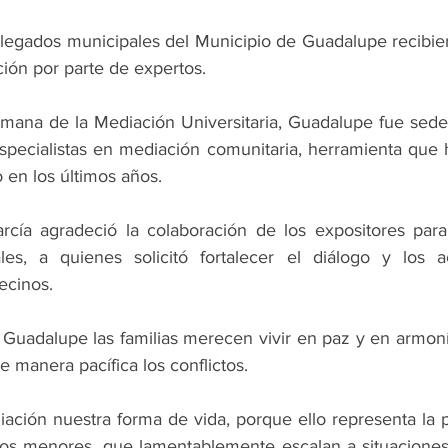
egados municipales del Municipio de Guadalupe recibier
ión por parte de expertos.
mana de la Mediación Universitaria, Guadalupe fue sede
especialistas en mediación comunitaria, herramienta que h
 en los últimos años.
rcía agradeció la colaboración de los expositores para 
es, a quienes solicitó fortalecer el diálogo y los a
ecinos.
 Guadalupe las familias merecen vivir en paz y en armonía
e manera pacífica los conflictos.
ción nuestra forma de vida, porque ello representa la pa
tos menores, que lamentablemente escalan a situaciones