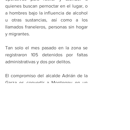
quienes buscan pernoctar en el lugar, o 
a hombres bajo la influencia de alcohol 
u otras sustancias, así como a los 
llamados franeleros, personas sin hogar 
y migrantes.
Tan solo el mes pasado en la zona se 
registraron 105 detenidos por faltas 
administrativas y dos por delitos.
El compromiso del alcalde Adrián de la 
Garza es convertir a Monterrey en un 
sendero seguro para todas las personas.
PRINCIPALES
MONTERREY