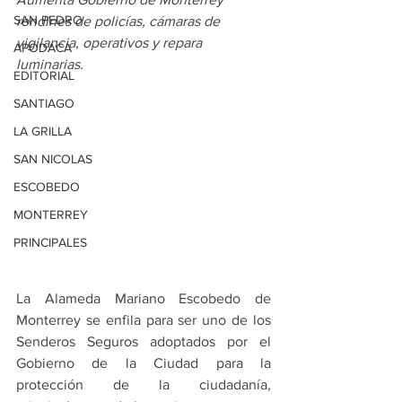
SAN PEDRO
rondines de policías, cámaras de 
vigilancia, operativos y repara 
APODACA
luminarias.
EDITORIAL
SANTIAGO
LA GRILLA
SAN NICOLAS
ESCOBEDO
MONTERREY
PRINCIPALES
La Alameda Mariano Escobedo de 
Monterrey se enfila para ser uno de los 
Senderos Seguros adoptados por el 
Gobierno de la Ciudad para la 
protección de la ciudadanía, 