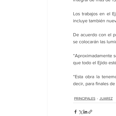
Los trabajos en el E
incluye también nueva
De acuerdo con el pr
se colocarán las lumi
“Aproximadamente son 
que todo el Ejido est
“Esta obra la tenem
decir, para finales d
PRINCIPALES
JUAREZ