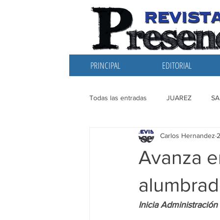
PRINCIPAL
EDITORIAL
Todas las entradas
JUAREZ
SA
Carlos Hernandez
EDITORIAL
SANTIAGO
L
Avanza e
alumbrad
Inicia Administración