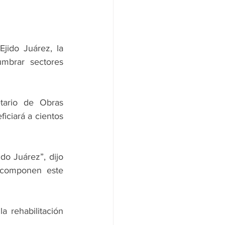
jido Juárez, la 
mbrar sectores 
ario de Obras 
iciará a cientos 
do Juárez”, dijo 
 componen este 
rehabilitación 