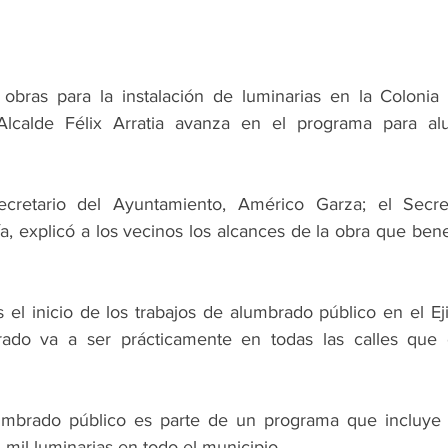
bras para la instalación de luminarias en la Colonia E
Alcalde Félix Arratia avanza en el programa para alu
retario del Ayuntamiento, Américo Garza; el Secret
a, explicó a los vecinos los alcances de la obra que benef
el inicio de los trabajos de alumbrado público en el Eji
rado va a ser prácticamente en todas las calles que
mbrado público es parte de un programa que incluye la 
 mil luminarias en todo el municipio.