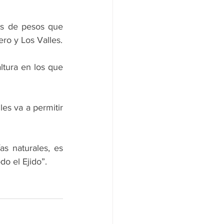
es de pesos que 
ero y Los Valles.
tura en los que 
es va a permitir 
 naturales, es 
do el Ejido”.