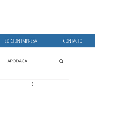
EDICION IMPRESA
CONTACTO
APODACA
PRINCIPALES