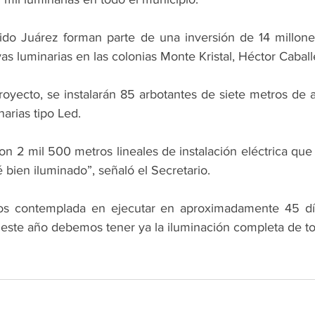
jido Juárez forman parte de una inversión de 14 millon
s luminarias en las colonias Monte Kristal, Héctor Caball
oyecto, se instalarán 85 arbotantes de siete metros de al
narias tipo Led.
2 mil 500 metros lineales de instalación eléctrica que l
é bien iluminado”, señaló el Secretario.
os contemplada en ejecutar en aproximadamente 45 días
e este año debemos tener ya la iluminación completa de to