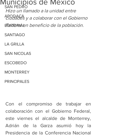
Municipios de México
SAN PEDRO
Hizo un llamado a la unidad entre 
APODACA
ciudades y a colaborar con el Gobierno 
Federal en beneficio de la población.
EDITORIAL
SANTIAGO
LA GRILLA
SAN NICOLAS
ESCOBEDO
MONTERREY
PRINCIPALES
Con el compromiso de trabajar en 
colaboración con el Gobierno Federal, 
este viernes el alcalde de Monterrey, 
Adrián de la Garza asumió hoy la 
Presidencia de la Conferencia Nacional 