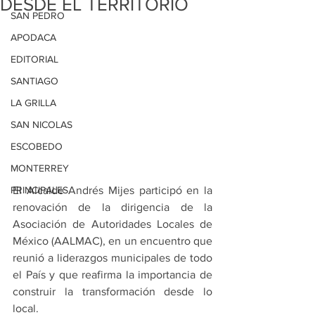
DESDE EL TERRITORIO
SAN PEDRO
APODACA
EDITORIAL
SANTIAGO
LA GRILLA
SAN NICOLAS
ESCOBEDO
MONTERREY
PRINCIPALES
El Alcalde Andrés Mijes participó en la 
renovación de la dirigencia de la 
Asociación de Autoridades Locales de 
México (AALMAC), en un encuentro que 
reunió a liderazgos municipales de todo 
el País y que reafirma la importancia de 
construir la transformación desde lo 
local.