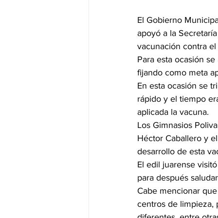
El Gobierno Municipa
apoyó a la Secretaría
vacunación contra el
Para esta ocasión se
fijando como meta apli
En esta ocasión se tr
rápido y el tiempo e
aplicada la vacuna.
Los Gimnasios Poliva
Héctor Caballero y el
desarrollo de esta va
El edil juarense visi
para después saludar
Cabe mencionar que e
centros de limpieza,
diferentes, entre otra