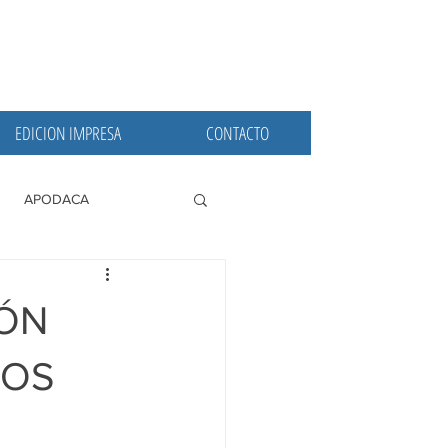
EDICION IMPRESA
CONTACTO
APODACA
PRINCIPALES
IÓN
ÑOS