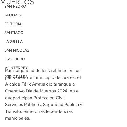
MUERTOS
SAN PEDRO
APODACA
EDITORIAL
SANTIAGO
LA GRILLA
SAN NICOLAS
ESCOBEDO
MONTERREY
Para seguridad de los visitantes en los 
PRINCIPALES
panteones del municipio de Juárez, el 
Alcalde Félix Arratia dio arranque al 
Operativo Día de Muertos 2024, en el 
queparticipan Protección Civil, 
Servicios Públicos, Seguridad Pública y 
Tránsito, entre otrasdependencias 
municipales.