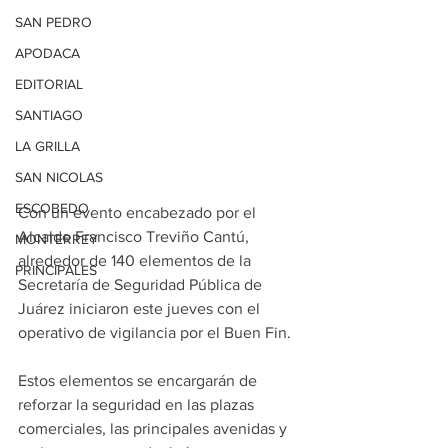
SAN PEDRO
APODACA
EDITORIAL
SANTIAGO
LA GRILLA
SAN NICOLAS
ESCOBEDO
Con un evento encabezado por el 
Alcalde Francisco Treviño Cantú, 
MONTERREY
alrededor de 140 elementos de la 
PRINCIPALES
Secretaría de Seguridad Pública de 
Juárez iniciaron este jueves con el 
operativo de vigilancia por el Buen Fin.
Estos elementos se encargarán de 
reforzar la seguridad en las plazas 
comerciales, las principales avenidas y 